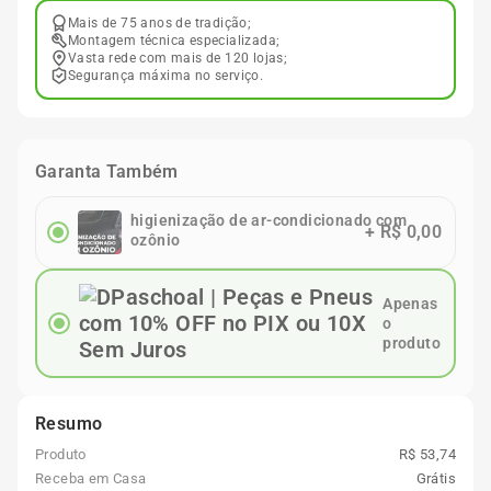
Mais de 75 anos de tradição;
Montagem técnica especializada;
Vasta rede com mais de 120 lojas;
Segurança máxima no serviço.
Garanta Também
higienização de ar-condicionado com
+
R$ 0,00
ozônio
Apenas
o
produto
Resumo
Produto
R$ 53,74
Receba em Casa
Grátis