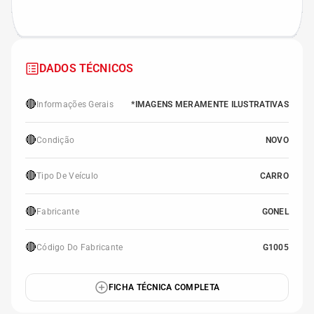
DADOS TÉCNICOS
🔴
Informações Gerais
*IMAGENS MERAMENTE ILUSTRATIVAS
🔴
Condição
NOVO
🔴
Tipo De Veículo
CARRO
🔴
Fabricante
GONEL
🔴
Código Do Fabricante
G1005
FICHA TÉCNICA COMPLETA