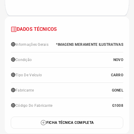
DADOS TÉCNICOS
🔴
Informações Gerais
*IMAGENS MERAMENTE ILUSTRATIVAS
🔴
Condição
NOVO
🔴
Tipo De Veículo
CARRO
🔴
Fabricante
GONEL
🔴
Código Do Fabricante
G1008
FICHA TÉCNICA COMPLETA