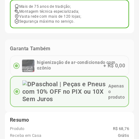
Mais de 75 anos de tradição;
Montagem técnica especializada;
Vasta rede com mais de 120 lojas;
Segurança máxima no serviço.
Garanta Também
higienização de ar-condicionado com
+
R$ 0,00
ozônio
Apenas
o
produto
Resumo
Produto
R$ 68,76
Receba em Casa
Grátis