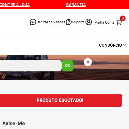
CONTRE A LOJA
GARANTIA
0
Central de Vendas
Suporte
CONSÓRCIO
OK
PRODUTO ESGOTADO!
Avise-Me