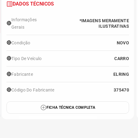
DADOS TÉCNICOS
Informações
*IMAGENS MERAMENTE
🔴
ILUSTRATIVAS
Gerais
🔴
Condição
NOVO
🔴
Tipo De Veículo
CARRO
🔴
Fabricante
ELRING
🔴
Código Do Fabricante
375470
FICHA TÉCNICA COMPLETA