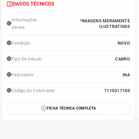
DADOS TÉCNICOS
Informações
*IMAGENS MERAMENTE
🔴
ILUSTRATIVAS
Gerais
🔴
Condição
NOVO
🔴
Tipo De Veículo
CARRO
🔴
Fabricante
INA
🔴
Código Do Fabricante
7110317100
FICHA TÉCNICA COMPLETA