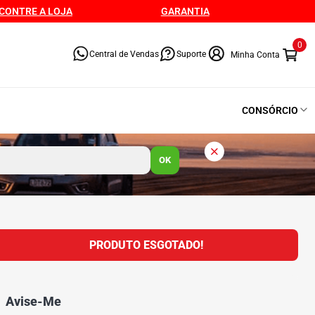
CONTRE A LOJA
GARANTIA
0
Central de Vendas
Suporte
CONSÓRCIO
OK
PRODUTO ESGOTADO!
Avise-Me