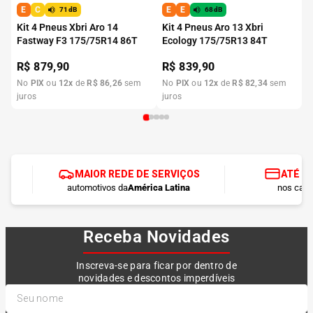
E
C
E
E
71dB
68dB
Kit 4 Pneus Xbri Aro 14
Kit 4 Pneus Aro 13 Xbri
Fastway F3 175/75R14 86T
Ecology 175/75R13 84T
R$
879,90
R$
839,90
No
PIX
ou
12
x
de
R$
86
,
26
sem
No
PIX
ou
12
x
de
R$
82
,
34
sem
juros
juros
MAIOR REDE DE SERVIÇOS
ATÉ 1
automotivos da
América Latina
nos cart
Receba Novidades
Inscreva-se para ficar por dentro de
novidades e descontos imperdíveis