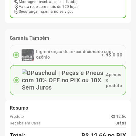
Montagem técnica especializada;
Vasta rede com mais de 120 lojas;
Segurança máxima no serviço.
Garanta Também
higienização de ar-condicionado com
+
R$ 0,00
ozônio
Apenas
o
produto
Resumo
Produto
R$ 12,66
Receba em Casa
Grátis
Total:
R$ 12,66
no PIX