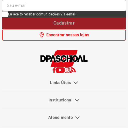
Eu aceito receber comunicações via e-mail
Cadastrar
Encontrar nossas lojas
Links Úteis
Institucional
Atendimento