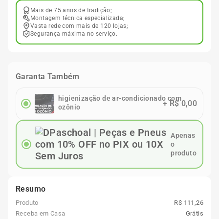
Mais de 75 anos de tradição;
Montagem técnica especializada;
Vasta rede com mais de 120 lojas;
Segurança máxima no serviço.
Garanta Também
higienização de ar-condicionado com
+
R$ 0,00
ozônio
Apenas
o
produto
Resumo
Produto
R$ 111,26
Receba em Casa
Grátis