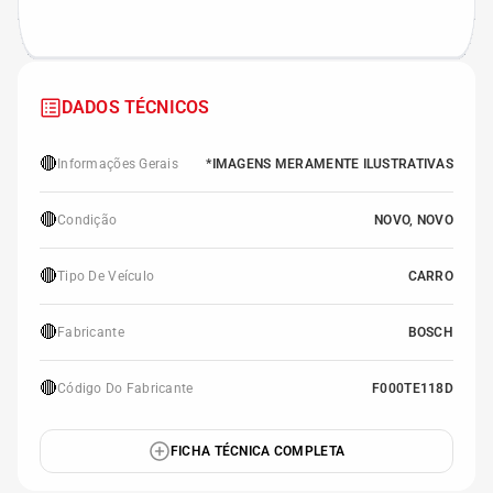
DADOS TÉCNICOS
🔴
Informações Gerais
*IMAGENS MERAMENTE ILUSTRATIVAS
🔴
Condição
NOVO, NOVO
🔴
Tipo De Veículo
CARRO
🔴
Fabricante
BOSCH
🔴
Código Do Fabricante
F000TE118D
FICHA TÉCNICA COMPLETA