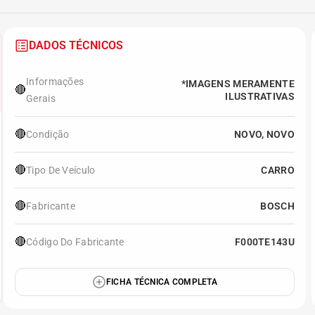
DADOS TÉCNICOS
Informações
*IMAGENS MERAMENTE
🔴
ILUSTRATIVAS
Gerais
🔴
Condição
NOVO, NOVO
🔴
Tipo De Veículo
CARRO
🔴
Fabricante
BOSCH
🔴
Código Do Fabricante
F000TE143U
FICHA TÉCNICA COMPLETA