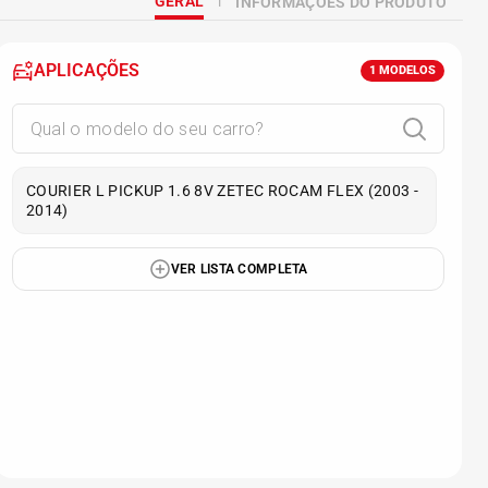
GERAL
INFORMAÇÕES DO PRODUTO
APLICAÇÕES
1
MODELOS
COURIER L PICKUP 1.6 8V ZETEC ROCAM FLEX (2003 -
2014)
VER LISTA COMPLETA