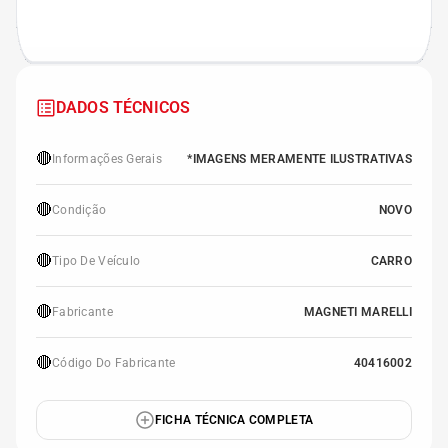
DADOS TÉCNICOS
🔴
Informações Gerais
*IMAGENS MERAMENTE ILUSTRATIVAS
🔴
Condição
NOVO
🔴
Tipo De Veículo
CARRO
🔴
Fabricante
MAGNETI MARELLI
🔴
Código Do Fabricante
40416002
FICHA TÉCNICA COMPLETA