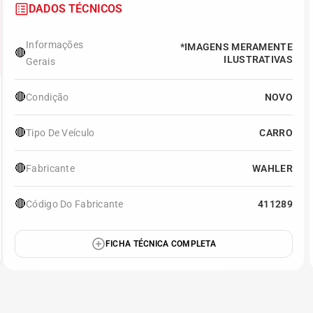
DADOS TÉCNICOS
Informações
*IMAGENS MERAMENTE
🔴
ILUSTRATIVAS
Gerais
🔴
Condição
NOVO
🔴
Tipo De Veículo
CARRO
🔴
Fabricante
WAHLER
🔴
Código Do Fabricante
411289
FICHA TÉCNICA COMPLETA