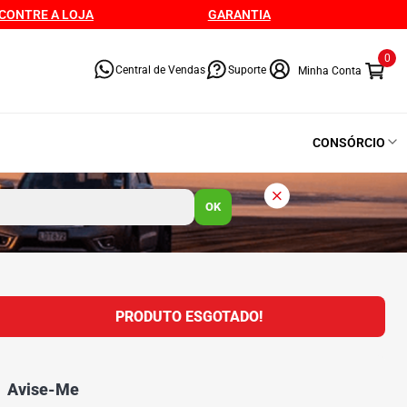
CONTRE A LOJA
GARANTIA
0
Central de Vendas
Suporte
CONSÓRCIO
OK
PRODUTO ESGOTADO!
Avise-Me