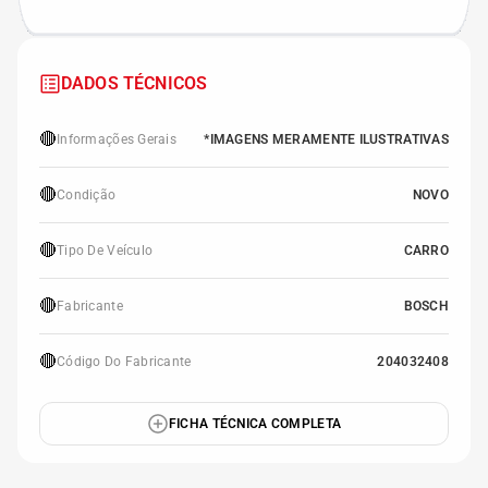
DADOS TÉCNICOS
🔴
Informações Gerais
*IMAGENS MERAMENTE ILUSTRATIVAS
🔴
Condição
NOVO
🔴
Tipo De Veículo
CARRO
🔴
Fabricante
BOSCH
🔴
Código Do Fabricante
204032408
FICHA TÉCNICA COMPLETA