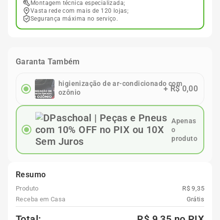
Montagem técnica especializada;
Vasta rede com mais de 120 lojas;
Segurança máxima no serviço.
Garanta Também
higienização de ar-condicionado com
+
R$ 0,00
ozônio
Apenas
o
produto
Resumo
Produto
R$ 9,35
Receba em Casa
Grátis
Total:
R$ 9,35
no PIX