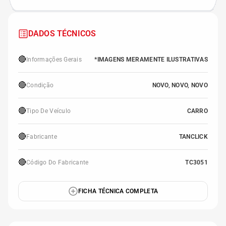
DADOS TÉCNICOS
🔴
Informações Gerais
*IMAGENS MERAMENTE ILUSTRATIVAS
🔴
Condição
NOVO, NOVO, NOVO
🔴
Tipo De Veículo
CARRO
🔴
Fabricante
TANCLICK
🔴
Código Do Fabricante
TC3051
FICHA TÉCNICA COMPLETA