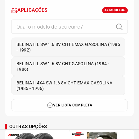
APLICAÇÕES
47
MODELOS
BELINA II L SW 1.6 8V CHT EMAX GASOLINA (1985
- 1992)
BELINA II L SW 1.6 8V CHT GASOLINA (1984 -
1986)
BELINA II 4X4 SW 1.6 8V CHT EMAX GASOLINA
(1985 - 1996)
VER LISTA COMPLETA
OUTRAS OPÇÕES