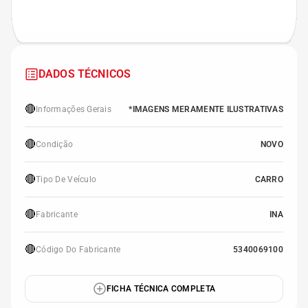
DADOS TÉCNICOS
🔴
Informações Gerais
*IMAGENS MERAMENTE ILUSTRATIVAS
🔴
Condição
NOVO
🔴
Tipo De Veículo
CARRO
🔴
Fabricante
INA
🔴
Código Do Fabricante
5340069100
FICHA TÉCNICA COMPLETA