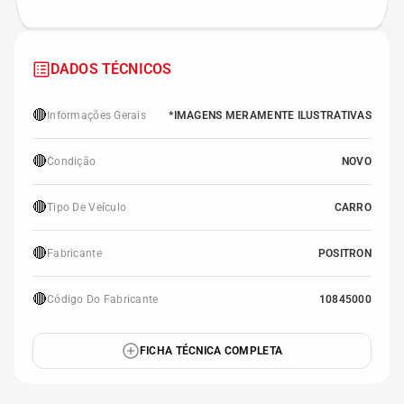
DADOS TÉCNICOS
🔴
Informações Gerais
*IMAGENS MERAMENTE ILUSTRATIVAS
🔴
Condição
NOVO
🔴
Tipo De Veículo
CARRO
🔴
Fabricante
POSITRON
🔴
Código Do Fabricante
10845000
FICHA TÉCNICA COMPLETA