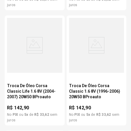
juros
juros
Troca De Óleo Corsa
Troca De Óleo Corsa
Classic Life 1.6 8V (2004-
Classic 1.6 8V (1996-2006)
2007) 20W50 BProauto
20W50 BProauto
R$
142,90
R$
142,90
No
PIX
ou
5
x
de
R$
33
,
62
sem
No
PIX
ou
5
x
de
R$
33
,
62
sem
juros
juros