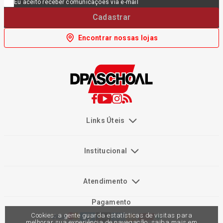
Eu aceito receber comunicações via e-mail
Cadastrar
Encontrar nossas lojas
Links Úteis
Institucional
Atendimento
Pagamento
Cookies: a gente guarda estatísticas de visitas para
melhorar sua experiência de navegação, saiba mais em