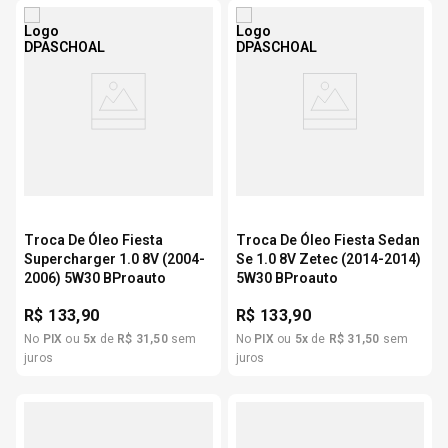
Troca De Óleo Fiesta
Troca De Óleo Fiesta Sedan
Supercharger 1.0 8V (2004-
Se 1.0 8V Zetec (2014-2014)
2006) 5W30 BProauto
5W30 BProauto
R$
133,90
R$
133,90
No
PIX
ou
5
x
de
R$
31
,
50
sem
No
PIX
ou
5
x
de
R$
31
,
50
sem
juros
juros