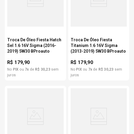
Troca De Óleo Fiesta Hatch
Troca De Óleo Fiesta
Sel 1.6 16V Sigma (2016-
Titanium 1.6 16V Sigma
2019) 5W30 BProauto
(2013-2019) 5W30 BProauto
R$
179,90
R$
179,90
No
PIX
ou
7
x
de
R$
30
,
23
sem
No
PIX
ou
7
x
de
R$
30
,
23
sem
juros
juros