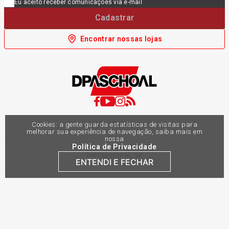
Eu aceito receber comunicações via e-mail
Cadastrar
Encontrar nossas lojas
Links Úteis
Cookies: a gente guarda estatísticas de visitas para
melhorar sua experiência de navegação, saiba mais em
nossa
Política de Privacidade
Institucional
ENTENDI E FECHAR
Atendimento
Pagamento