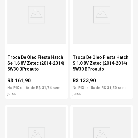
Troca De Óleo Fiesta Hatch
Troca De Óleo Fiesta Hatch
Se 1.6 8V Zetec (2014-2014)
S 1.0 8V Zetec (2014-2014)
5W30 BProauto
5W30 BProauto
R$
161,90
R$
133,90
No
PIX
ou
6
x
de
R$
31
,
74
sem
No
PIX
ou
5
x
de
R$
31
,
50
sem
juros
juros