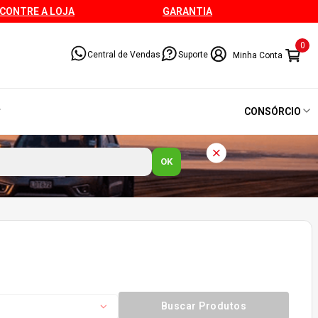
CONTRE A LOJA
GARANTIA
0
Central de Vendas
Suporte
CONSÓRCIO
OK
Buscar Produtos