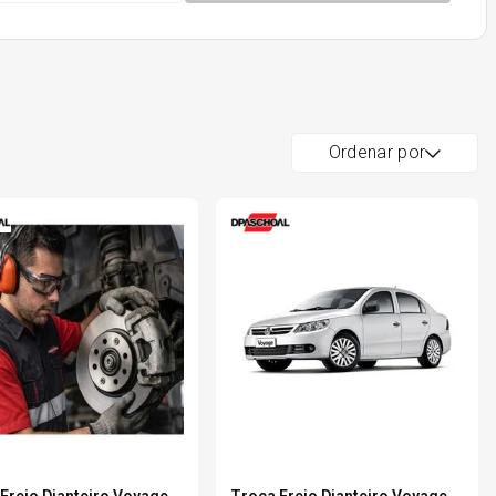
Ordenar por
Freio Dianteiro Voyage
Troca Freio Dianteiro Voyage