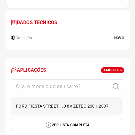
DADOS TÉCNICOS
🔴
Condição
NOVO
APLICAÇÕES
1
MODELOS
FORD FIESTA STREET 1.0 8V ZETEC 2001-2007
VER LISTA COMPLETA