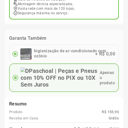
Montagem técnica especializada;
Vasta rede com mais de 120 lojas;
Segurança máxima no serviço.
Garanta Também
higienização de ar-condicionado com
+
R$ 0,00
ozônio
Apenas
o
produto
Resumo
Produto
R$ 155,90
Receba em Casa
Grátis