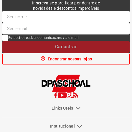
Inscreva-se para ficar por dentro de
novidades e descontos imperdíveis
Eu aceito receber comunicações via e-mail
Cadastrar
Encontrar nossas lojas
Links Úteis
Institucional