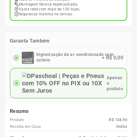
Montagem técnica especializada;
Vasta rede com mais de 120 lojas;
Segurança máxima no serviço.
Garanta Também
higienização de ar-condicionado com
+
R$ 0,00
ozônio
Apenas
o
produto
Resumo
Produto
R$ 134,90
Receba em Casa
Grátis