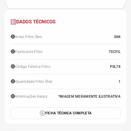
DADOS TÉCNICOS
🔴
Inclui Filtro Óleo
SIM
🔴
Fabricante Filtro
TECFIL
🔴
Código Fábrica Filtro
PSL78
🔴
Quantidade Filtro Óleo
1
🔴
Informações Gerais
*IMAGEM MERAMENTE ILUSTRATIVA
FICHA TÉCNICA COMPLETA