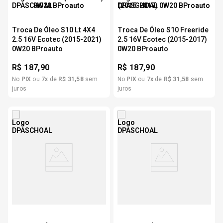
Troca De Óleo S10 Lt 4X4
Troca De Óleo S10 Freeride
2.5 16V Ecotec (2015-2021)
2.5 16V Ecotec (2015-2017)
0W20 BProauto
0W20 BProauto
R$
187,90
R$
187,90
No
PIX
ou
7
x
de
R$
31
,
58
sem
No
PIX
ou
7
x
de
R$
31
,
58
sem
juros
juros