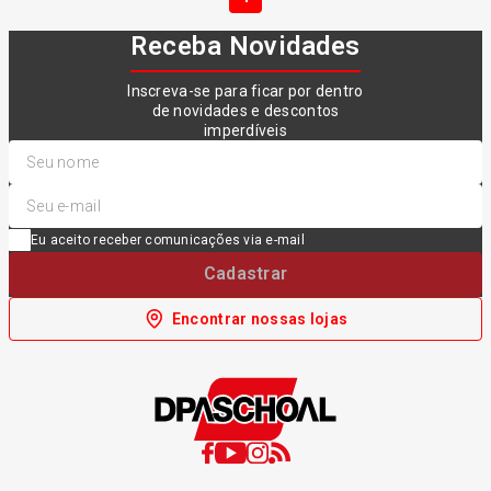
Receba Novidades
Inscreva-se para ficar por dentro
de novidades e descontos
imperdíveis
Eu aceito receber comunicações via e-mail
Cadastrar
Encontrar nossas lojas