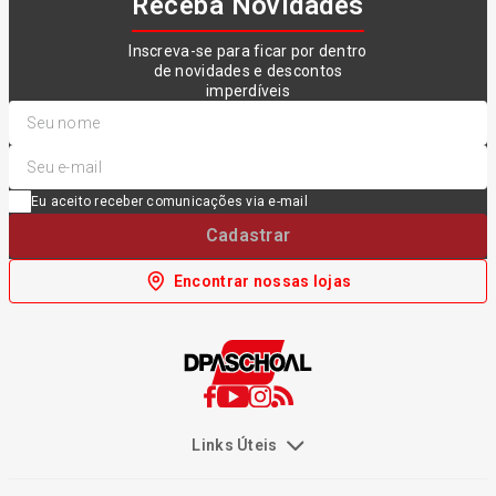
Receba Novidades
Inscreva-se para ficar por dentro
de novidades e descontos
imperdíveis
Eu aceito receber comunicações via e-mail
Cadastrar
Encontrar nossas lojas
Links Úteis