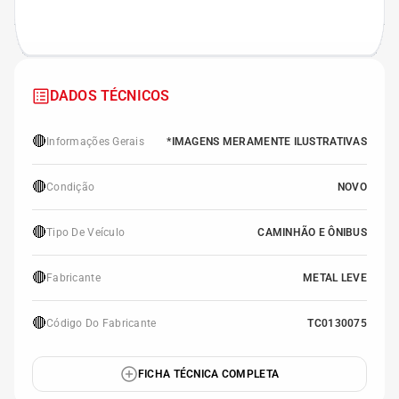
DADOS TÉCNICOS
🔴
Informações Gerais
*IMAGENS MERAMENTE ILUSTRATIVAS
🔴
Condição
NOVO
🔴
Tipo De Veículo
CAMINHÃO E ÔNIBUS
🔴
Fabricante
METAL LEVE
🔴
Código Do Fabricante
TC0130075
FICHA TÉCNICA COMPLETA