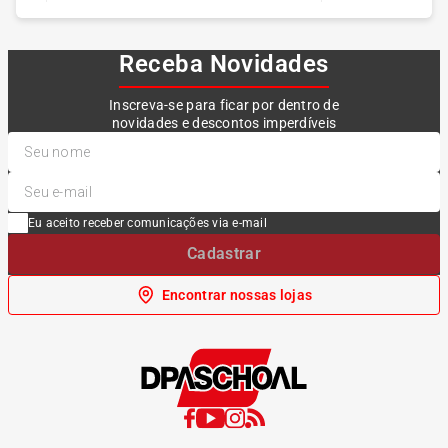
Receba Novidades
Inscreva-se para ficar por dentro de
novidades e descontos imperdíveis
Eu aceito receber comunicações via e-mail
Cadastrar
Encontrar nossas lojas