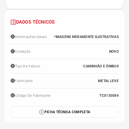
DADOS TÉCNICOS
🔴
Informações Gerais
*IMAGENS MERAMENTE ILUSTRATIVAS
🔴
Condição
NOVO
🔴
Tipo De Veículo
CAMINHÃO E ÔNIBUS
🔴
Fabricante
METAL LEVE
🔴
Código Do Fabricante
TC0130084
FICHA TÉCNICA COMPLETA