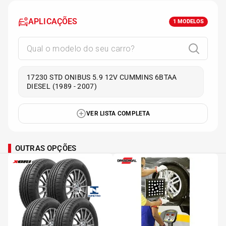
APLICAÇÕES
1
MODELOS
17230 STD ONIBUS 5.9 12V CUMMINS 6BTAA
DIESEL (1989 - 2007)
VER LISTA COMPLETA
OUTRAS OPÇÕES