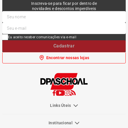
Inscreva-se para ficar por dentro de
novidades e descontos imperdíveis
Eu aceito receber comunicações via e-mail
Cadastrar
Encontrar nossas lojas
Links Úteis
Institucional