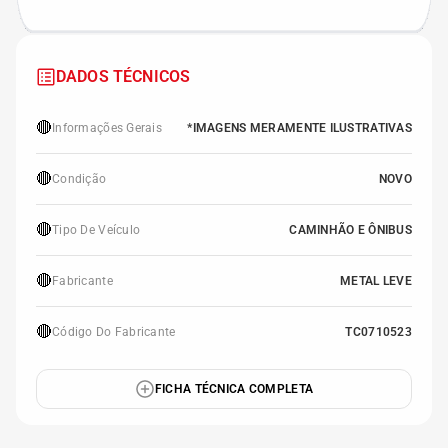
DADOS TÉCNICOS
🔴
Informações Gerais
*IMAGENS MERAMENTE ILUSTRATIVAS
🔴
Condição
NOVO
🔴
Tipo De Veículo
CAMINHÃO E ÔNIBUS
🔴
Fabricante
METAL LEVE
🔴
Código Do Fabricante
TC0710523
FICHA TÉCNICA COMPLETA