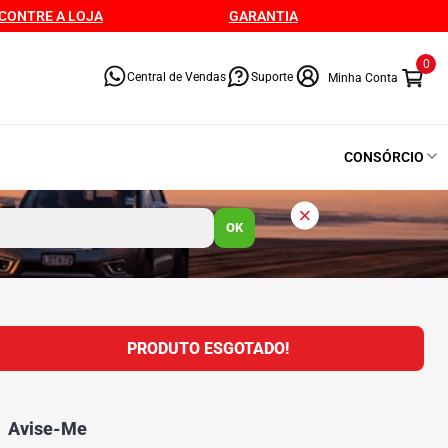
CONTRE A LOJA
GARANTIA
0
Central de Vendas
Suporte
CONSÓRCIO
OK
PRODUTO ESGOTADO!
Avise-Me