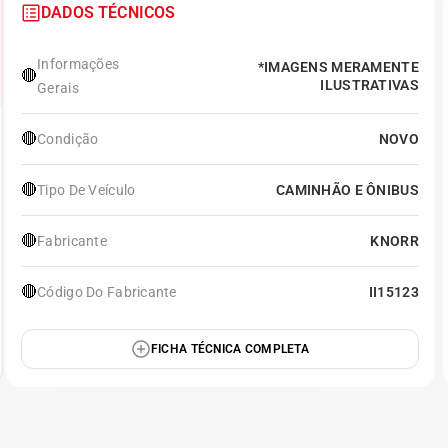
DADOS TÉCNICOS
Informações
*IMAGENS MERAMENTE
🔴
ILUSTRATIVAS
Gerais
🔴
Condição
NOVO
🔴
Tipo De Veículo
CAMINHÃO E ÔNIBUS
🔴
Fabricante
KNORR
🔴
Código Do Fabricante
II15123
FICHA TÉCNICA COMPLETA