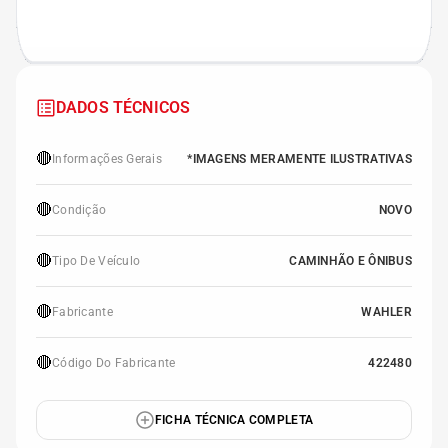
DADOS TÉCNICOS
🔴
Informações Gerais
*IMAGENS MERAMENTE ILUSTRATIVAS
🔴
Condição
NOVO
🔴
Tipo De Veículo
CAMINHÃO E ÔNIBUS
🔴
Fabricante
WAHLER
🔴
Código Do Fabricante
422480
FICHA TÉCNICA COMPLETA