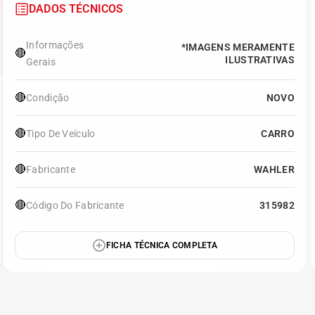
DADOS TÉCNICOS
Informações
*IMAGENS MERAMENTE
🔴
ILUSTRATIVAS
Gerais
🔴
Condição
NOVO
🔴
Tipo De Veículo
CARRO
🔴
Fabricante
WAHLER
🔴
Código Do Fabricante
315982
FICHA TÉCNICA COMPLETA