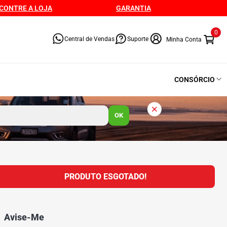
CONTRE A LOJA
GARANTIA
0
Central de Vendas
Suporte
CONSÓRCIO
OK
PRODUTO ESGOTADO!
Avise-Me