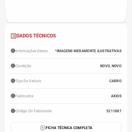
DADOS TÉCNICOS
🔴
Informações Gerais
*IMAGENS MERAMENTE ILUSTRATIVAS
🔴
Condição
NOVO, NOVO
🔴
Tipo De Veículo
CARRO
🔴
Fabricante
AXIOS
🔴
Código Do Fabricante
5211887
FICHA TÉCNICA COMPLETA