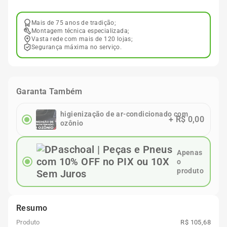
Mais de 75 anos de tradição;
Montagem técnica especializada;
Vasta rede com mais de 120 lojas;
Segurança máxima no serviço.
Garanta Também
higienização de ar-condicionado com
+
R$ 0,00
ozônio
Apenas
o
produto
Resumo
Produto
R$ 105,68