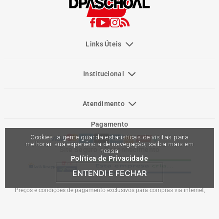
Links Úteis
Institucional
Atendimento
Pagamento
Cookies: a gente guarda estatísticas de visitas para
melhorar sua experiência de navegação, saiba mais em
Site Seguro e Reconhecimento
nossa
Política de Privacidade
ENTENDI E FECHAR
Preços e condições de pagamento exclusivos para compras via internet,
podendo variar nas lojas físicas. Ofertas válidas na compra de até 10 peças de
cada produto por cliente, até o término dos nossos estoques para internet. Caso
os produtos apresentem divergências de valores, o preço válido é o do carrinho