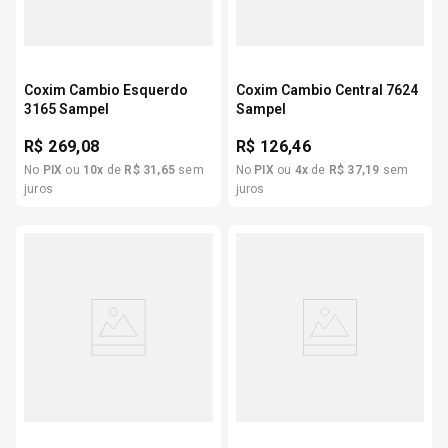
Coxim Cambio Esquerdo
Coxim Cambio Central 7624
3165 Sampel
Sampel
R$
269,08
R$
126,46
No
PIX
ou
10
x
de
R$
31
,
65
sem
No
PIX
ou
4
x
de
R$
37
,
19
sem
juros
juros