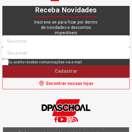
Receba Novidades
Inscreva-se para ficar por dentro
de novidades e descontos
imperdíveis
Eu aceito receber comunicações via e-mail
Cadastrar
Encontrar nossas lojas