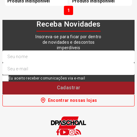
Produto indisponível
Produto indisponível
1
Receba Novidades
Inscreva-se para ficar por dentro
de novidades e descontos
imperdíveis
Eu aceito receber comunicações via e-mail
Cadastrar
Encontrar nossas lojas