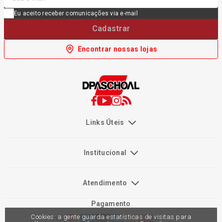
Eu aceito receber comunicações via e-mail
Cadastrar
Encontrar nossas lojas
Links Úteis
Institucional
Atendimento
Pagamento
Cookies: a gente guarda estatísticas de visitas para