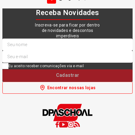
Receba Novidades
Inscreva-se para ficar por dentro
de novidades e descontos
imperdíveis
Eu aceito receber comunicações via e-mail
Cadastrar
Encontrar nossas lojas