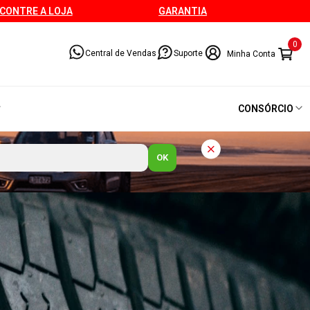
CONTRE A LOJA
GARANTIA
0
Central de Vendas
Suporte
CONSÓRCIO
OK