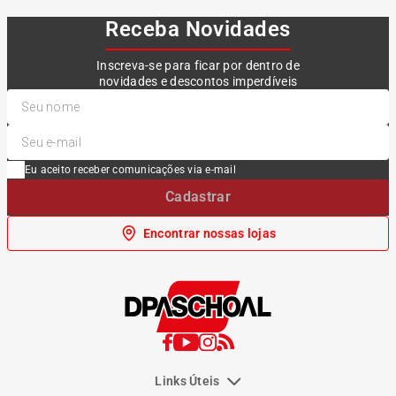
Receba Novidades
Inscreva-se para ficar por dentro de
novidades e descontos imperdíveis
Eu aceito receber comunicações via e-mail
Cadastrar
Encontrar nossas lojas
Links Úteis