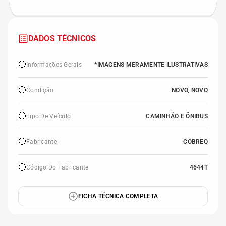
DADOS TÉCNICOS
🔴
Informações Gerais
*IMAGENS MERAMENTE ILUSTRATIVAS
🔴
Condição
NOVO, NOVO
🔴
Tipo De Veículo
CAMINHÃO E ÔNIBUS
🔴
Fabricante
COBREQ
🔴
Código Do Fabricante
4644T
FICHA TÉCNICA COMPLETA