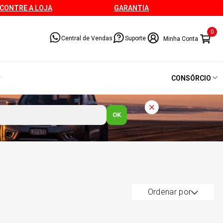
CONTRE A LOJA
GARANTIA
0
Central de Vendas
Suporte
CONSÓRCIO
OK
Ordenar por