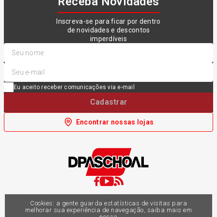
Receba Novidades
Inscreva-se para ficar por dentro
de novidades e descontos
imperdíveis
Eu aceito receber comunicações via e-mail
Cadastrar
Encontrar nossas lojas
Links Úteis
Cookies: a gente guarda estatísticas de visitas para
melhorar sua experiência de navegação, saiba mais em
nossa