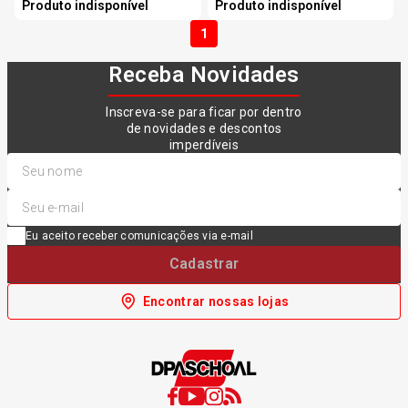
Produto indisponível
Produto indisponível
1
Receba Novidades
Inscreva-se para ficar por dentro
de novidades e descontos
imperdíveis
Eu aceito receber comunicações via e-mail
Cadastrar
Encontrar nossas lojas