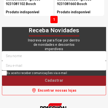
9231081102 Bosch
9231081660 Bosch
Produto indisponível
Produto indisponível
1
Receba Novidades
Inscreva-se para ficar por dentro
de novidades e descontos
imperdíveis
Eu aceito receber comunicações via e-mail
Cadastrar
Encontrar nossas lojas