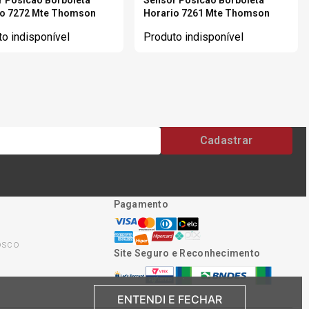
io 7272 Mte Thomson
Horario 7261 Mte Thomson
o indisponível
Produto indisponível
Cadastrar
Pagamento
osco
Site Seguro e Reconhecimento
ENTENDI E FECHAR