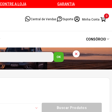
CONTRE A LOJA
GARANTIA
0
Central de Vendas
Suporte
CONSÓRCIO
OK
Buscar Produtos