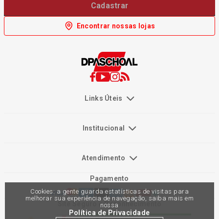
Cadastrar
Encontrar nossas lojas
Links Úteis
Institucional
Atendimento
Pagamento
Cookies: a gente guarda estatísticas de visitas para
melhorar sua experiência de navegação, saiba mais em
Site Seguro e Reconhecimento
nossa
Política de Privacidade