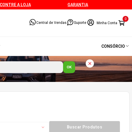
CONTRE A LOJA
GARANTIA
0
Central de Vendas
Suporte
CONSÓRCIO
OK
Buscar Produtos