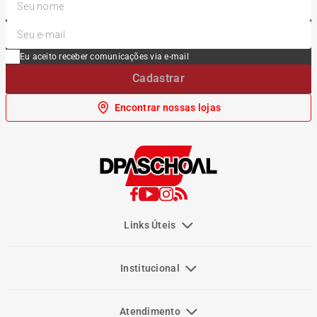
Eu aceito receber comunicações via e-mail
Cadastrar
Encontrar nossas lojas
Links Úteis
Institucional
Atendimento