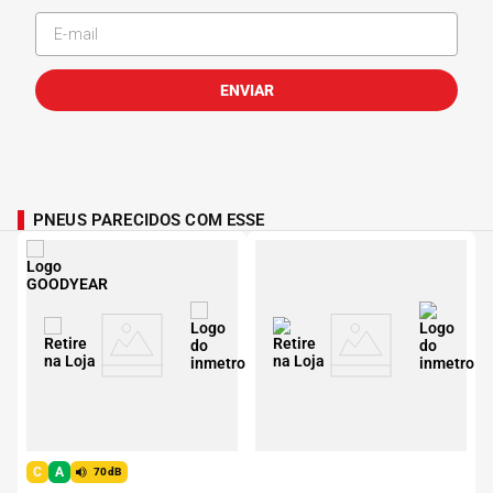
ENVIAR
PNEUS PARECIDOS COM ESSE
C
A
70dB