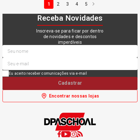
1
2
3
4
5
Receba Novidades
Inscreva-se para ficar por dentro
de novidades e descontos
imperdíveis
Eu aceito receber comunicações via e-mail
Cadastrar
Encontrar nossas lojas