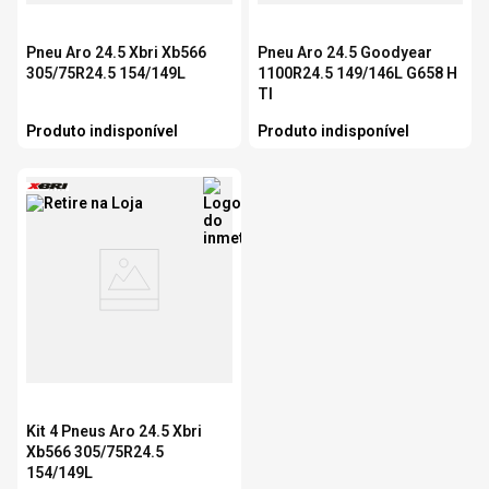
Pneu Aro 24.5 Xbri Xb566
Pneu Aro 24.5 Goodyear
305/75R24.5 154/149L
1100R24.5 149/146L G658 H
Tl
Produto indisponível
Produto indisponível
Kit 4 Pneus Aro 24.5 Xbri
Xb566 305/75R24.5
154/149L