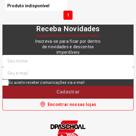
Produto indisponível
1
Receba Novidades
Inscreva-se para ficar por dentro
de novidades e descontos
imperdíveis
Eu aceito receber comunicações via e-mail
Cadastrar
Encontrar nossas lojas