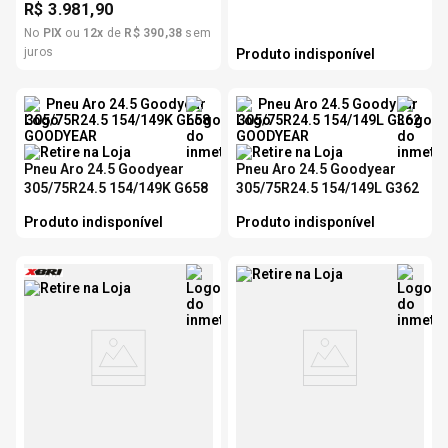
R$
3.981,90
No
PIX
ou
12
x
de
R$
390
,
38
sem
juros
Produto indisponível
Pneu Aro 24.5 Goodyear
Pneu Aro 24.5 Goodyear
305/75R24.5 154/149K G658
305/75R24.5 154/149L G362
Produto indisponível
Produto indisponível