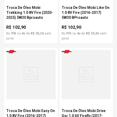
Troca De Óleo Mobi
Troca De Óleo Mobi Like On
Trekking 1.0 8V Fire (2020-
1.0 8V Fire (2016-2017)
2025) 5W30 Bproauto
5W30 BProauto
R$
102,90
R$
102,90
No
PIX
ou
4
x
de
R$
30
,
26
sem
No
PIX
ou
4
x
de
R$
30
,
26
sem
juros
juros
Troca De Óleo Mobi Easy On
Troca De Óleo Mobi Drive
1.0 8V Fire (2016-2017)
Gsr 1.0 6V Firefly (2017-