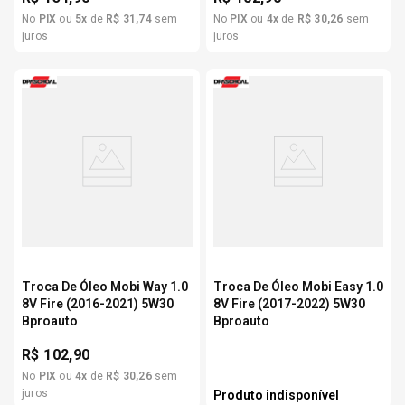
No
PIX
ou
5
x
de
R$
31
,
74
sem
No
PIX
ou
4
x
de
R$
30
,
26
sem
juros
juros
Troca De Óleo Mobi Way 1.0
Troca De Óleo Mobi Easy 1.0
8V Fire (2016-2021) 5W30
8V Fire (2017-2022) 5W30
Bproauto
Bproauto
R$
102,90
No
PIX
ou
4
x
de
R$
30
,
26
sem
juros
Produto indisponível