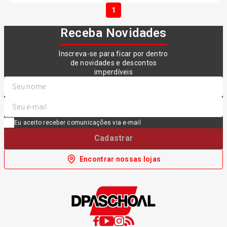
1
Receba Novidades
Inscreva-se para ficar por dentro
de novidades e descontos
imperdíveis
Eu aceito receber comunicações via e-mail
Cadastrar
Encontrar nossas lojas