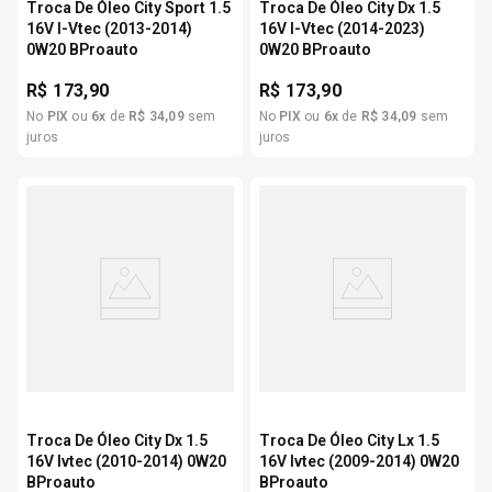
Troca De Óleo City Sport 1.5
Troca De Óleo City Dx 1.5
16V I-Vtec (2013-2014)
16V I-Vtec (2014-2023)
0W20 BProauto
0W20 BProauto
R$
173,90
R$
173,90
No
PIX
ou
6
x
de
R$
34
,
09
sem
No
PIX
ou
6
x
de
R$
34
,
09
sem
juros
juros
Troca De Óleo City Dx 1.5
Troca De Óleo City Lx 1.5
16V Ivtec (2010-2014) 0W20
16V Ivtec (2009-2014) 0W20
BProauto
BProauto