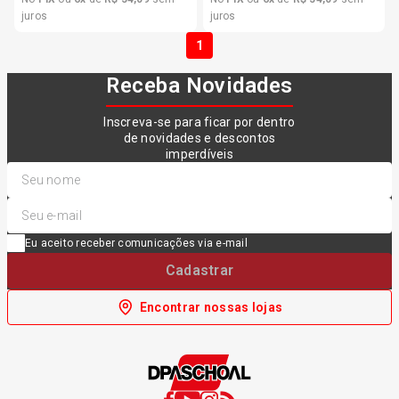
juros
juros
1
Receba Novidades
Inscreva-se para ficar por dentro
de novidades e descontos
imperdíveis
Eu aceito receber comunicações via e-mail
Cadastrar
Encontrar nossas lojas