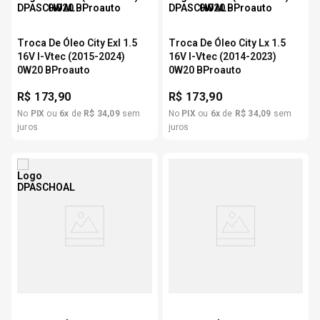
Troca De Óleo City Exl 1.5
Troca De Óleo City Lx 1.5
16V I-Vtec (2015-2024)
16V I-Vtec (2014-2023)
0W20 BProauto
0W20 BProauto
R$
173,90
R$
173,90
No
PIX
ou
6
x
de
R$
34
,
09
sem
No
PIX
ou
6
x
de
R$
34
,
09
sem
juros
juros