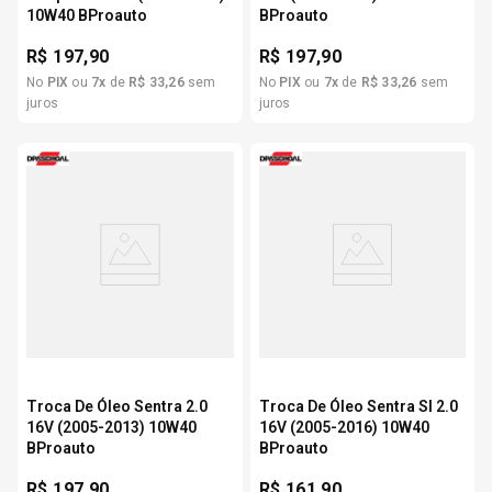
10W40 BProauto
BProauto
R$
197,90
R$
197,90
No
PIX
ou
7
x
de
R$
33
,
26
sem
No
PIX
ou
7
x
de
R$
33
,
26
sem
juros
juros
Troca De Óleo Sentra 2.0
Troca De Óleo Sentra Sl 2.0
16V (2005-2013) 10W40
16V (2005-2016) 10W40
BProauto
BProauto
R$
197,90
R$
161,90