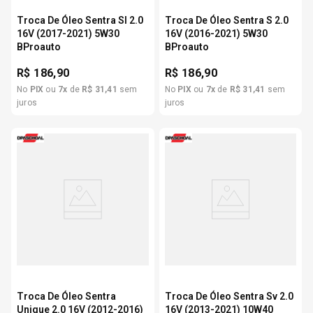
Troca De Óleo Sentra Sl 2.0
Troca De Óleo Sentra S 2.0
16V (2017-2021) 5W30
16V (2016-2021) 5W30
BProauto
BProauto
R$
186,90
R$
186,90
No
PIX
ou
7
x
de
R$
31
,
41
sem
No
PIX
ou
7
x
de
R$
31
,
41
sem
juros
juros
Troca De Óleo Sentra
Troca De Óleo Sentra Sv 2.0
Unique 2.0 16V (2012-2016)
16V (2013-2021) 10W40