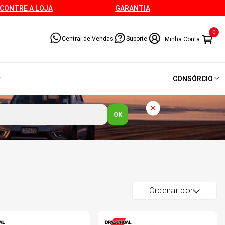
CONTRE A LOJA
GARANTIA
0
Central de Vendas
Suporte
CONSÓRCIO
OK
Ordenar por