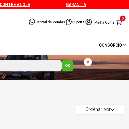
CONTRE A LOJA
GARANTIA
0
Central de Vendas
Suporte
CONSÓRCIO
OK
Ordenar por